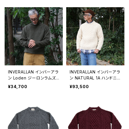
INVERALLAN インバーアラ
INVERALLAN インバーアラ
ン Loden ジーロンラムズ
ン NATURAL 1A ハンドニッ
ウール タートルネックセー
ト ウール クルーネックセー
¥34,700
¥93,500
ター
ター