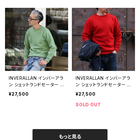
INVERALLAN インバーアラ
INVERALLAN インバーアラ
ン シェットランドセーター C
ン シェットランドセーター T
RABAPPLE(クラブアップ
UDOR(チューダー)
¥27,500
¥27,500
ル)
SOLD OUT
もっと見る