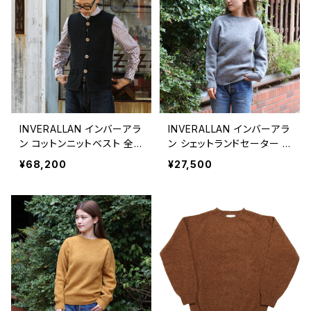
INVERALLAN インバーアラ
INVERALLAN インバーアラ
ン コットンニットベスト 全2
ン シェットランドセーター M
色
EDIUM GREY(ミディアムグ
¥68,200
¥27,500
レー)