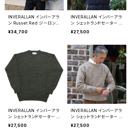
INVERALLAN インバーアラ
INVERALLAN インバーアラ
ン Russet Red ジーロンラ
ン シェットランドセーター C
ムズウール タートルネック
HARCOAL(チャコール)
¥34,700
¥27,500
セーター
INVERALLAN インバーアラ
INVERALLAN インバーアラ
ン シェットランドセーター S
ン シェットランドセーター M
PRUCE(スプルース)
USHROOM(マッシュルー
¥27,500
¥27,500
ム)