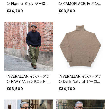
ン Flannel Grey ジーロン
ン CAMOFLAGE 1A ハンド
ラムズウール タートルネッ
ニット ウール クルーネック
¥34,700
¥93,500
クセーター
セーター
INVERALLAN インバーアラ
INVERALLAN インバーアラ
ン NAVY 1A ハンドニット ウ
ン Dark Natural ジーロン
ール クルーネックセーター
ラムズウール タートルネッ
¥93,500
¥34,700
クセーター