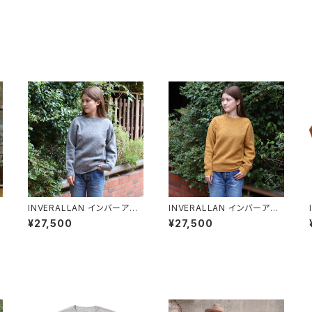
INVERALLAN インバーアラ
INVERALLAN インバーアラ
ン シェットランドセーター ME
ン シェットランドセーター CU
¥27,500
¥27,500
DIUM GREY(ミディアムグレ
MMIN(クミン)
ー)