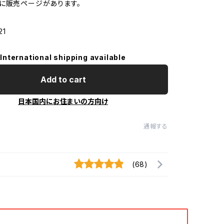
に販売ページがあります。
21
International shipping available
Add to cart
日本国内にお住まいの方向け
通報する
(68)