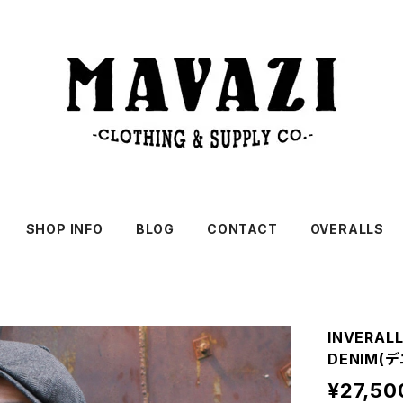
SHOP INFO
BLOG
CONTACT
OVERALLS
INVERA
DENIM(デ
¥27,50