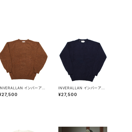
INVERALLAN インバーアラ
INVERALLAN インバーアラ
ン シェットランドセーター PE
ン シェットランドセーター NE
¥27,500
¥27,500
CAN(ピーカン)
W NAVY(ニューネイビー)