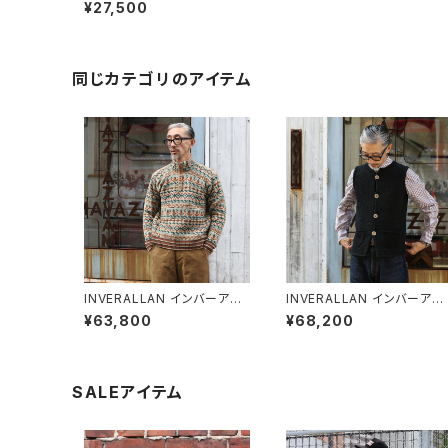
ン シェットランドセーター DE
¥27,500
NIM(デニム)
同じカテゴリのアイテム
INVERALLAN インバーアラ
INVERALLAN インバーアラ
ン ハンドニット フェアアイル
ン コットンニットベスト 全2色
¥63,800
¥68,200
ウールセーター
SALEアイテム