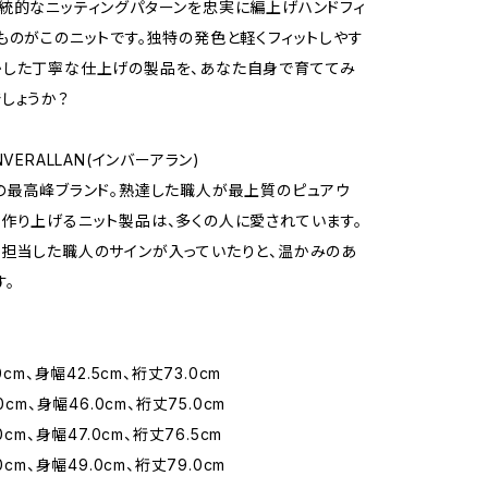
統的なニッティングパターンを忠実に編上げハンドフィ
ものがこのニットです。独特の発色と軽くフィットしやす
かした丁寧な仕上げの製品を、あなた自身で育ててみ
しょうか？
NVERALLAN(インバーアラン)
の最高峰ブランド。熟達した職人が最上質のピュアウ
作り上げるニット製品は、多くの人に愛されています。
担当した職人のサインが入っていたりと、温かみのあ
す。
0cm、身幅42.5cm、裄丈73.0cm
0cm、身幅46.0cm、裄丈75.0cm
0cm、身幅47.0cm、裄丈76.5cm
0cm、身幅49.0cm、裄丈79.0cm