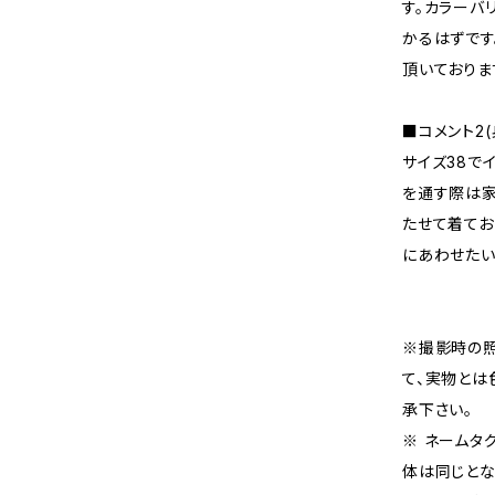
す。カラーバ
かるはずです
頂いておりま
■コメント2(
サイズ38でイ
を通す際は家
たせて着てお
にあわせたい
※撮影時の
て、実物とは
承下さい。
※ ネームタ
体は同じとな