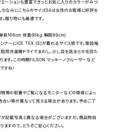
リエーションも豊富できっとお気に入りのカラーがみつ
。ちなみにこちらのサイズ34は女性のお客様に好評を
す。贈り物にも最適です。
身長166cm 体重65kg 胸囲99cm)
ンナーにICE TEX (S)が着れるサイズ感です。普段袖
庭用洗濯機ドライでまわし、少し目を詰まらせ毛羽た
ります。この時期FILSON マッキーノクルーザーなど
ですね！
照明等の影響やご覧になるモニターなどの環境によっ
色合い等が異なって見える場合があります。予めご了
グが記載写真と異なる場合がございますが、商品物自
りますので、どうぞご安心ください。