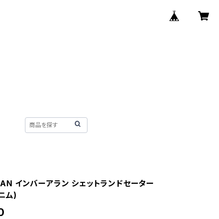
LLAN インバーアラン シェットランドセーター
ニム)
0