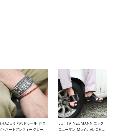
BHADUR バハドゥール ホワ
JUTTA NEUMANN ユッタ
イトハートアンティークビーズ
ニューマン Men's ALICE R