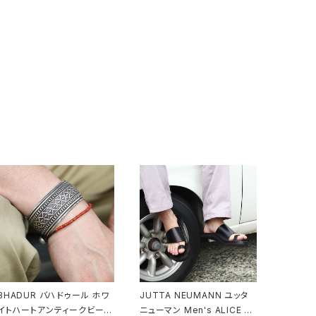
BHADUR バハドゥール ホワ
JUTTA NEUMANN ユッタ
イトハートアンティークビーズ
ニューマン Men's ALICE R