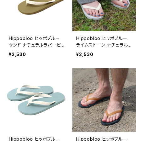
Hippobloo ヒッポブルー
Hippobloo ヒッポブルー
サンド ナチュラルラバービ
ライムストーン ナチュラルラ
ーチサンダル 天然ゴム メン
バービーチサンダル 天然ゴ
¥2,530
¥2,530
ズ レディース
ム メンズ レディース
Hippobloo ヒッポブルー
Hippobloo ヒッポブルー