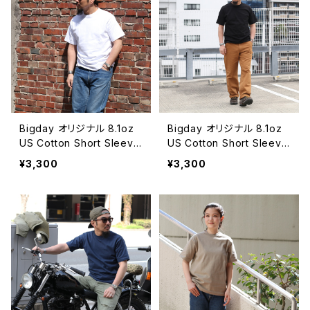
Bigday オリジナル 8.1oz
Bigday オリジナル 8.1oz
US Cotton Short Sleeve
US Cotton Short Sleeve
Tシャツ 半袖 無地Tシャツ
Tシャツ 半袖 無地Tシャツ
¥3,300
¥3,300
USコットン 綿100％ ホワイ
USコットン 綿100％ ブラッ
ト
ク