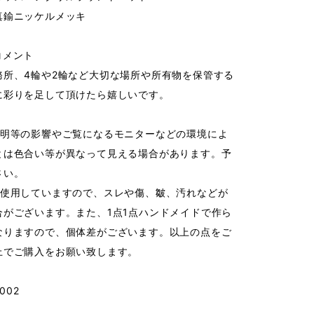
真鍮ニッケルメッキ
コメント
務所、4輪や2輪など大切な場所や所有物を保管する
に彩りを足して頂けたら嬉しいです。
照明等の影響やご覧になるモニターなどの環境によ
とは色合い等が異なって見える場合があります。予
さい。
を使用していますので、スレや傷、皺、汚れなどが
合がございます。また、1点1点ハンドメイドで作ら
なりますので、個体差がございます。以上の点をご
上でご購入をお願い致します。
002