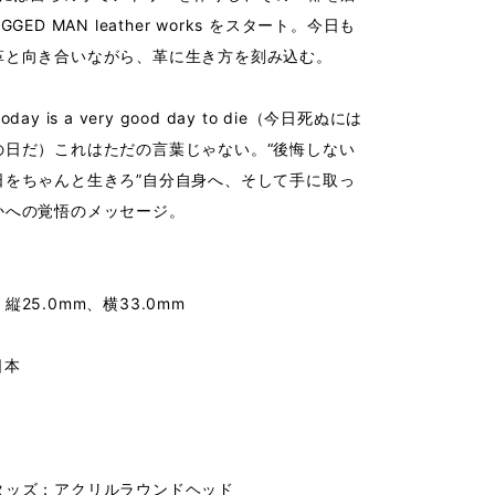
GED MAN leather works をスタート。今日も
革と向き合いながら、革に生き方を刻み込む。
day is a very good day to die（今日死ぬには
の日だ）これはただの言葉じゃない。“後悔しない
日をちゃんと生きろ”自分自身へ、そして手に取っ
かへの覚悟のメッセージ。
25.0mm、横33.0mm
日本
タッズ：アクリルラウンドヘッド