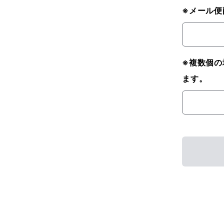
※メール便
※複数個の
ます。