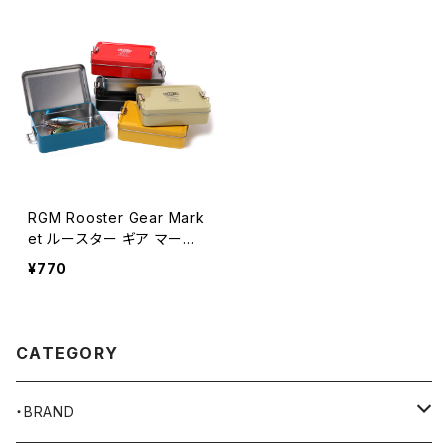
RGM Rooster Gear Mark
et ルースター ギア マーケ
ット TIN CASE GRANDE
¥770
ブリキ ケース 全6色
CATEGORY
・BRAND