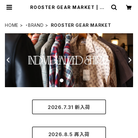
ROOSTER GEAR MARKET | MA
VAZI マバジ
HOME
・BRAND
ROOSTER GEAR MARKET
2026.7.31 新入荷
2026.8.5 再入荷