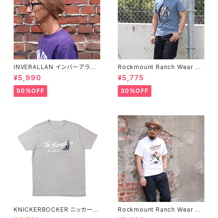
INVERALLAN インバーアラン 1
Rockmount Ranch Wear ロ
00%ピュアウール ニットキャッ
ックマウント ランチウェア Chie
¥5,990
¥5,775
プ 全8色
f Western T-Shirt 半袖Tシャ
ツ 全2色
50%OFF
30%OFF
KNICKERBOCKER ニッカーボ
Rockmount Ranch Wear ロ
ッカー HEATHER GREY ハン
ックマウント ランチウェア Rock