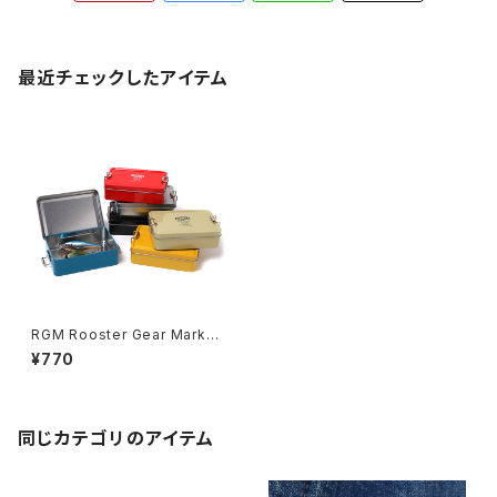
最近チェックしたアイテム
RGM Rooster Gear Market
ルースター ギア マーケット TIN
¥770
CASE GRANDE ブリキ ケース
全6色
同じカテゴリのアイテム