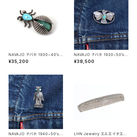
NAVAJO ナバホ 1930~40’s
NAVAJO ナバホ 1930~50’s V
Vintage Navajo Bug Silver
intage Thunderbird Silver
¥35,200
¥38,500
Pins ヴィンテージ バグターコイ
Pins ヴィンテージ サンダーバ
ズピンズ ナバホ族
ードターコイズピンズ ナバホ族
NAVAJO ナバホ 1940~50's
LHN Jewelry エルエイチエヌ