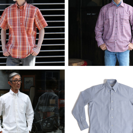
SOLD OUT
IDUALIZED SHIRTS インディ
INDIVIDUALIZED SHIRT
ライズドシャツ SUNSET ポッ
ビジュアライズドシャツ レギ
¥34,650
ーバーシャツ プルオーバー
¥17,160
ーロガーシャツ 全3色
40%OFF
IDUALIZED SHIRTS インディ
INDIVIDUALIZED SHIRT
ライズドシャツ ホワイト レガッ
ビジュアライズドシャツ ブルー
¥33,000
¥33,000
タオックスフォードシャツ
オックスフォードシャ