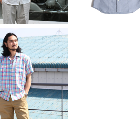
IDUALIZED SHIRTS インディ
ライズドシャツ Palm Beach
¥52,800
00% Linen Camp Collar Shi
パームビーチスラブリネンキャンプ
カラーシャツ