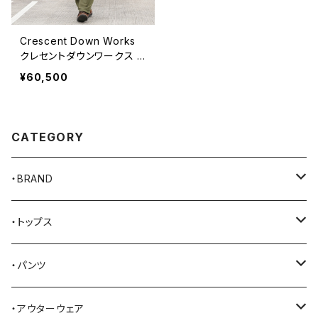
Crescent Down Works
クレセントダウンワークス N
AVY ダウンベスト 60/40
¥60,500
CATEGORY
・BRAND
AKER
・トップス
Alden
Tシャツ
・パンツ
ALFONSO'S OF HOLLYWOOD LEATHER
シャツ
ジーンズ
・アウターウェア