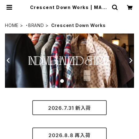
Crescent Down Works | MAVA
ZI マバジ
HOME
・BRAND
Crescent Down Works
2026.7.31 新入荷
2026.8.8 再入荷