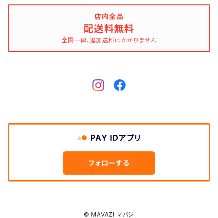
FOX RIVER
店内全品
配送料無料
全国一律、追加送料はかかりません
FULL COUNT
Gitman Brothers/Gitman Vintage
Gloverall
Good Old & Co.
PAY IDアプリ
GUNG HO
フォローする
HAV-A-HANK
© MAVAZI マバジ