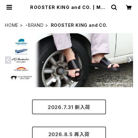
ROOSTER KING and CO. | MAV
AZI マバジ
HOME
・BRAND
ROOSTER KING and CO.
2026.7.31 新入荷
2026.8.5 再入荷