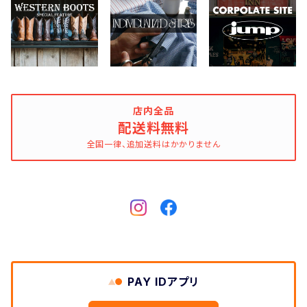
FERNAND LEATHER
FILSON
FOX RIVER
店内全品
配送料無料
全国一律、追加送料はかかりません
FULL COUNT
Gitman Brothers/Gitman Vintage
Gloverall
Good Old & Co.
PAY IDアプリ