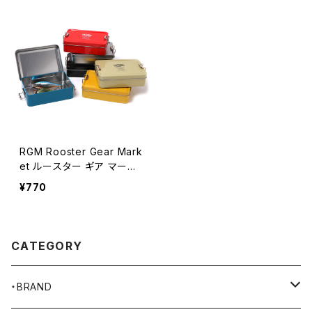
RGM Rooster Gear Mark
et ルースター ギア マーケ
ット TIN CASE GRANDE
¥770
ブリキ ケース 全6色
CATEGORY
・BRAND