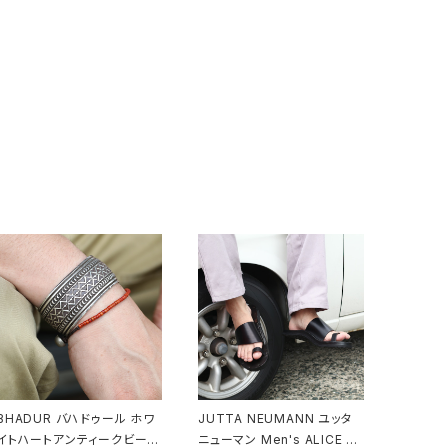
BHADUR バハドゥール ホワ
JUTTA NEUMANN ユッタ
イトハートアンティークビーズ
ニューマン Men's ALICE R