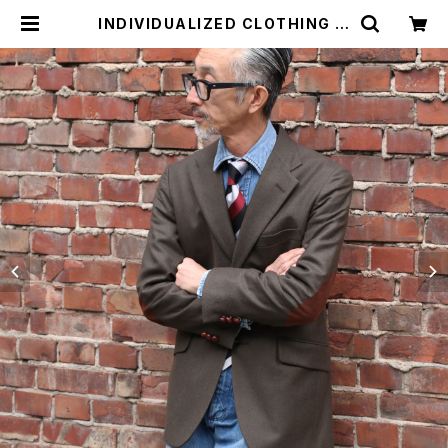
INDIVIDUALIZED CLOTHING イ
ンディビジュアライズドクロージング
カントリーブレザー COUNTRY BR
AZER ジャケット | MAVAZI マバジ