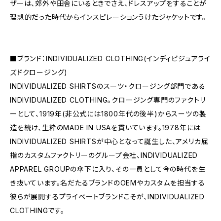
ザーは、郊外や田舎にいるときでさえ、ドレスアップをすることが
理想的だった時代からインスピレーションうけたジャケットです。
■ブランド：INDIVIDUALIZED CLOTHING(インディビジュアライ
ズドクロージング)
INDIVIDUALIZED SHIRTSのスーツ・クロージング部門である
INDIVIDUALIZED CLOTHING。クロージング専門のファクトリ
ーとして、1919年(非公式には1800年代の後半)からスーツの製
造を続け、生粋のMADE IN USAを貫いています。1978年には
INDIVIDUALIZED SHIRTSが中心となって誕生した、アメリカ屈
指のカスタムファクトリーのグループ会社、INDIVIDUALIZED
APPAREL GROUPの傘下に入り、その一員として今の時代を生
き抜いています。名だたるブランドのOEMやカスタムを担当する
彼らが展開するプライベートブランドこそが、INDIVIDUALIZED
CLOTHINGです。