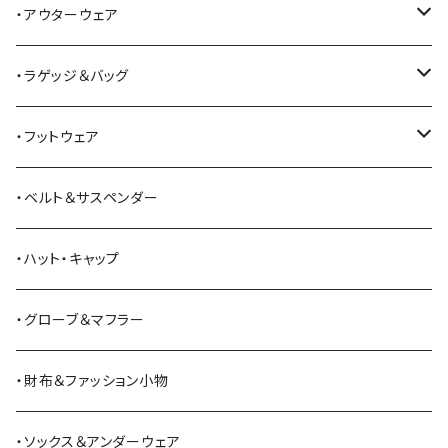
ALFONSO'S OF HOLLYWOOD LEATHER
シャツ
ジーンズ
・アウターウェア
All American Khakis
ベスト
ワークパンツ
コート
・ラゲッジ＆バッグ
American Optical
セーター
オーバーオール
ジャケット
トートバッグ
・フットウェア
ANDERSON BEAN BOOT CO.
スウェットシャツ
ミリタリーパンツ
ベスト
ショルダーバッグ
ブーツ
・ベルト＆サスペンダー
Bass Pro Shops
カーディガン
ツナギ
リュック・バックパック
スニーカー
・ハット・キャップ
BATTLE LAKE
パーカー
ジャージ・スウェット
ボストンバッグ・ダッフルバッグ
サンダル
・グローブ＆マフラー
Barbour
ハーフパンツ・ショートパンツ
ヒップバッグ・ファニーパック
その他シューズ
・財布＆ファッション小物
BAYSIDE
ブリーフケース
シュー用品
・ソックス＆アンダーウェア