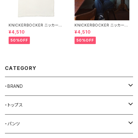
KNICKERBOCKER ニッカーボ
KNICKERBOCKER ニッカーボ
ッカー MILK ハンプトン Tシャ
ッカー GREEN ハンプトン Tシ
¥4,510
¥4,510
ツ
ャツ
50%OFF
50%OFF
CATEGORY
・BRAND
AKER
・トップス
Alden
Tシャツ
・パンツ