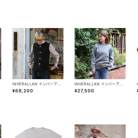
INVERALLAN インバーアラ
INVERALLAN インバーアラ
ン コットンニットベスト 全2色
ン シェットランドセーター ME
¥68,200
¥27,500
DIUM GREY(ミディアムグレ
ー)