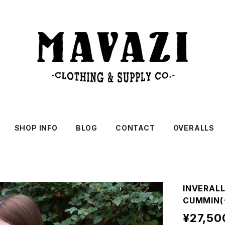
SHOP INFO
BLOG
CONTACT
OVERALLS
INVERA
CUMMIN
¥27,50