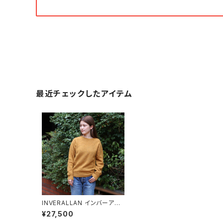
最近チェックしたアイテム
INVERALLAN インバーアラ
ン シェットランドセーター CU
¥27,500
MMIN(クミン)