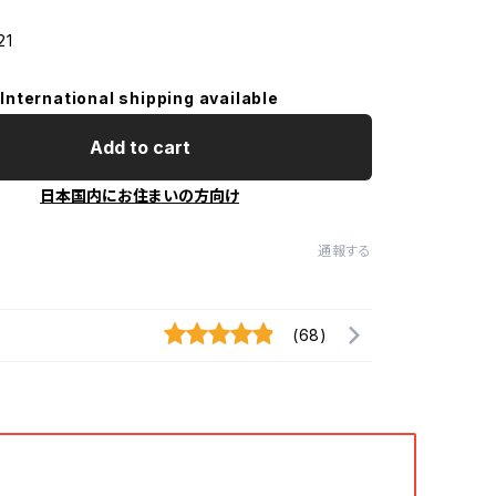
21
International shipping available
Add to cart
日本国内にお住まいの方向け
通報する
(68)