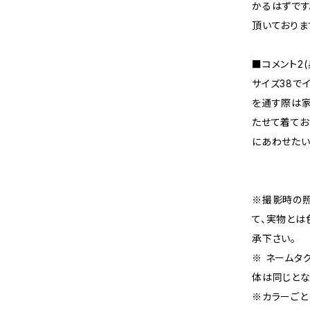
かるはずです
頂いておりま
■コメント2(
サイズ38でイ
を通す際は家
たせて着てお
にあわせたい
※撮影時の
て、実物とは
承下さい。
※ ネームタ
体は同じとな
※カラーごと