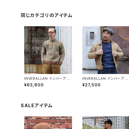
同じカテゴリのアイテム
INVERALLAN インバーアラ
INVERALLAN インバーアラ
ン ハンドニット フェアアイル
ン シェットランドセーター DE
¥63,800
¥27,500
ウールセーター
NIM(デニム)
SALEアイテム