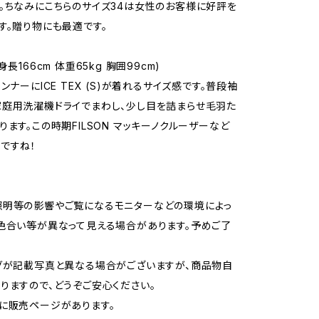
。ちなみにこちらのサイズ34は女性のお客様に好評を
す。贈り物にも最適です。
身長166cm 体重65kg 胸囲99cm)
ンナーにICE TEX (S)が着れるサイズ感です。普段袖
庭用洗濯機ドライでまわし、少し目を詰まらせ毛羽た
ります。この時期FILSON マッキーノクルーザーなど
ですね！
照明等の影響やご覧になるモニターなどの環境によっ
色合い等が異なって見える場合があります。予めご了
グが記載写真と異なる場合がございますが、商品物自
りますので、どうぞご安心ください。
に販売ページがあります。