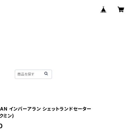
LLAN インバーアラン シェットランドセーター
(クミン)
0