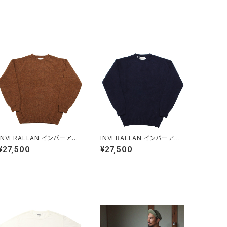
INVERALLAN インバーアラ
INVERALLAN インバーアラ
ン シェットランドセーター PE
ン シェットランドセーター NE
¥27,500
¥27,500
CAN(ピーカン)
W NAVY(ニューネイビー)