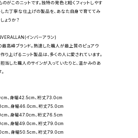
ものがこのニットです。独特の発色と軽くフィットしやす
かした丁寧な仕上げの製品を、あなた自身で育ててみ
しょうか？
NVERALLAN(インバーアラン)
の最高峰ブランド。熟達した職人が最上質のピュアウ
作り上げるニット製品は、多くの人に愛されています。
担当した職人のサインが入っていたりと、温かみのあ
す。
0cm、身幅42.5cm、裄丈73.0cm
0cm、身幅46.0cm、裄丈75.0cm
0cm、身幅47.0cm、裄丈76.5cm
0cm、身幅49.0cm、裄丈79.0cm
0cm、身幅50.5cm、裄丈79.0cm