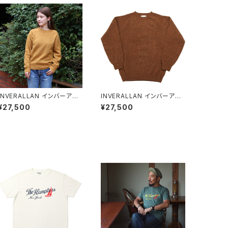
INVERALLAN インバーアラ
INVERALLAN インバーアラ
ン シェットランドセーター CU
ン シェットランドセーター PE
¥27,500
¥27,500
MMIN(クミン)
CAN(ピーカン)