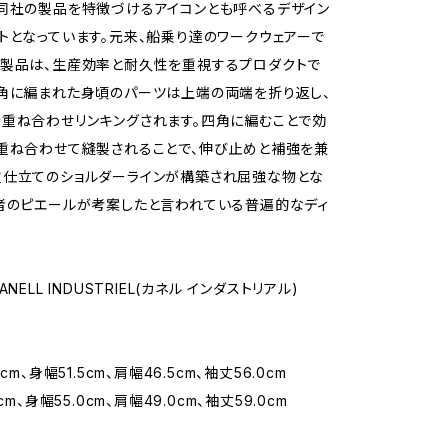
同社の製品を特徴づけるアイコンとも呼べるデザイン
トとなっています。元来、船乗り達のワークウェアーで
製品は、生産効率と耐久性を重視するプロダクトで
角に編まれた身頃のパーツは上端の両端を折り返し、
重ね合わせリンキングされます。四角に編むことで効
重ね合わせて縫製されることで、伸び止めと補強を兼
重仕立てのショルダーラインが構築され屈強な物とな
者のピエールが考案したと言われている普遍的なディ
NELL INDUSTRIEL(カネル インダストリアル)
cm、身幅51.5cm、肩幅46.5cm、袖丈56.0cm
cm、身幅55.0cm、肩幅49.0cm、袖丈59.0cm