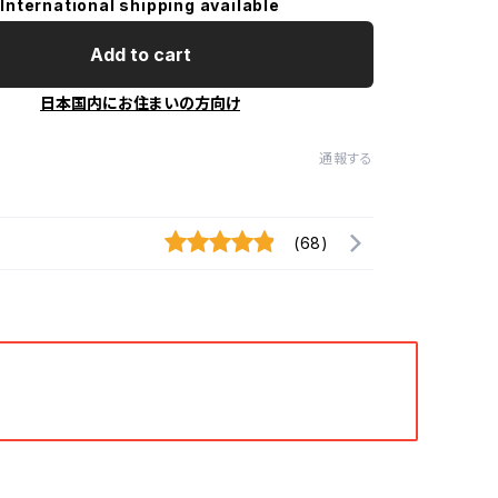
International shipping available
Add to cart
日本国内にお住まいの方向け
通報する
(68)