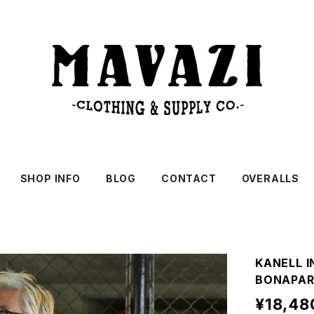
SHOP INFO
BLOG
CONTACT
OVERALLS
KANELL 
BONAPAR
¥18,48