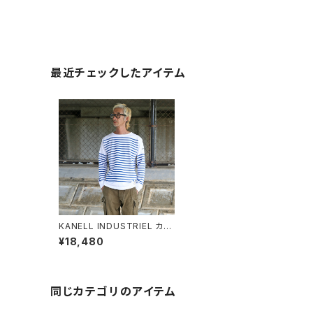
最近チェックしたアイテム
KANELL INDUSTRIEL カネ
ル インダストリアル BONAPA
¥18,480
RTE ボナパルテ Basque Sh
irt バスクシャツ
同じカテゴリのアイテム