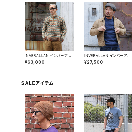
INVERALLAN インバーアラ
INVERALLAN インバーアラ
ン ハンドニット フェアアイル
ン シェットランドセーター DE
¥63,800
¥27,500
ウールセーター
NIM(デニム)
SALEアイテム