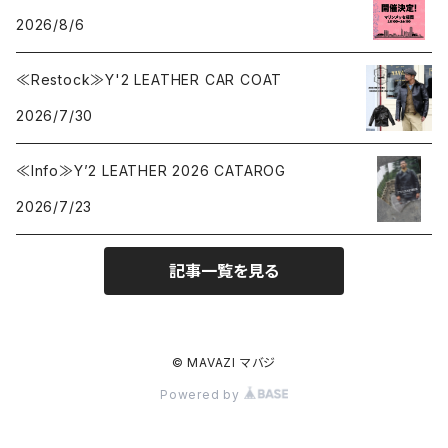
2026/8/6
≪Restock≫Y'2 LEATHER CAR COAT
2026/7/30
≪Info≫Y’2 LEATHER 2026 CATAROG
2026/7/23
記事一覧を見る
© MAVAZI マバジ
Powered by