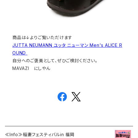
商品は↓よりご覧いただけます
JUTTA NEUMANN ユッタ ニューマン Men's ALICE R
OUND
自分へのご褒美として、ぜひご検討ください。
MAVAZI にしやん
≪Info≫稲妻フェスティバルin 福岡