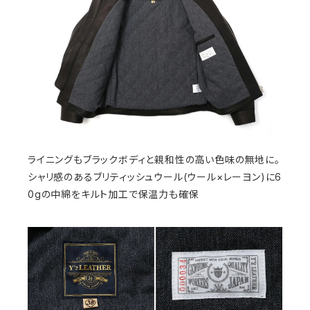
ライニングもブラックボディと親和性の高い色味の無地に。
シャリ感のあるブリティッシュウール(ウール×レーヨン)に6
0gの中綿をキルト加工で保温力も確保