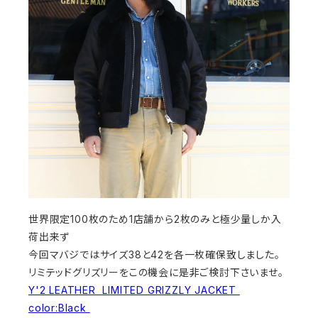
世界限定100枚のため1店舗から2枚のみと極少量しか入
荷出来ず
今回マバジではサイズ38と42を各一枚確保致しました。
リミテッドグリズリーをこの機会に是非ご検討下さいませ。
Y'2 LEATHER LIMITED GRIZZLY JACKET
color:Black