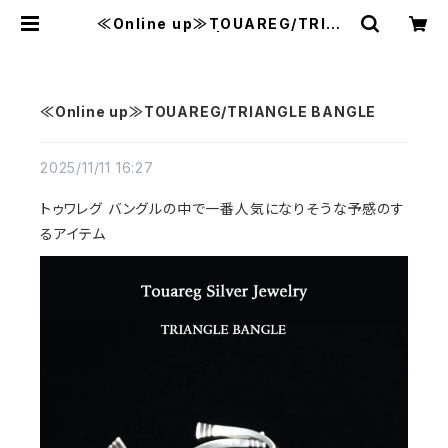
≪Online up≫TOUAREG/TRIAN
GLE BANGLE | MAVAZI マバジ
≪Online up≫TOUAREG/TRIANGLE BANGLE
2025/11/11 16:27
トゥワレグ バングルの中で一番人気になりそうな予感のす
るアイテム