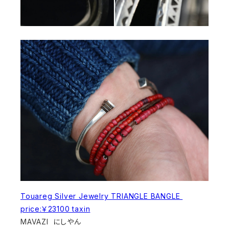
Touareg Silver Jewelry TRIANGLE BANGLE
price:￥23100 taxin
MAVAZI にしやん