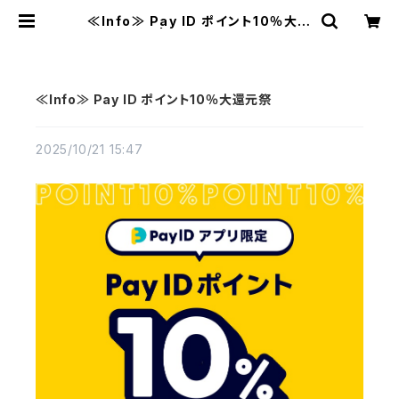
≪Info≫ Pay ID ポイント10％大還
元祭 | MAVAZI マバジ
≪Info≫ Pay ID ポイント10％大還元祭
2025/10/21 15:47