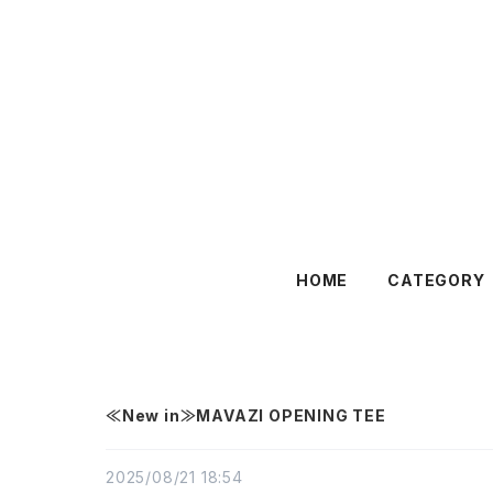
HOME
CATEGORY
≪New in≫MAVAZI OPENING TEE
2025/08/21 18:54