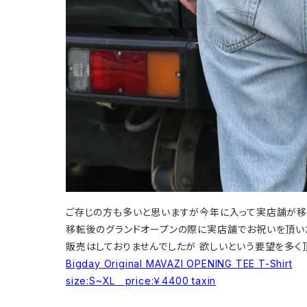
ご存じの方も多いと思いますが今年に入って実店舗が移
移転後のグランドオープンの際に実店舗でお祝いを頂い
販売はしておりませんでしたが 欲しいという要望を多く
Bigday Original MAVAZI OPENING TEE T-Shirt
size:S~XL price:￥4400 taxin