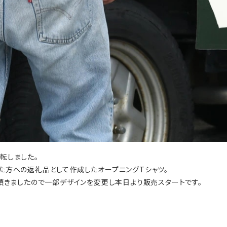
転しました。
た方への返礼品として作成したオープニングTシャツ。
頂きましたので一部デザインを変更し本日より販売スタートです。