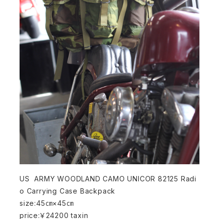
US ARMY WOODLAND CAMO UNICOR 82125 Radi
o Carrying Case Backpack
size:45㎝×45㎝
price:￥24200 taxin