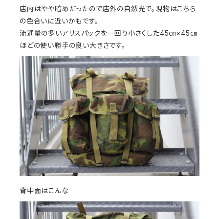
店内はやや暗めだったので店外の自然光で。現物はこちら
の色合いに近いかもです。
流通量の多いアリスパックを一回り小さくした45㎝×45㎝
ほどの使い勝手の良い大きさです。
背中面はこんな