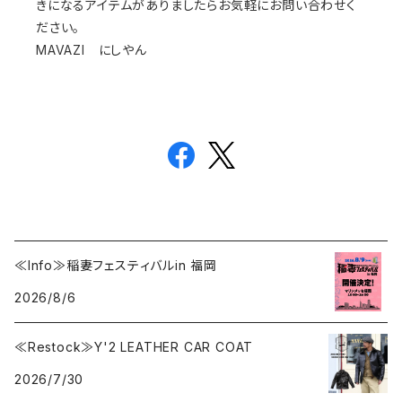
きになるアイテムがありましたらお気軽にお問い合わせく
ださい。
MAVAZI にしやん
≪Info≫稲妻フェスティバルin 福岡
2026/8/6
≪Restock≫Y'2 LEATHER CAR COAT
2026/7/30