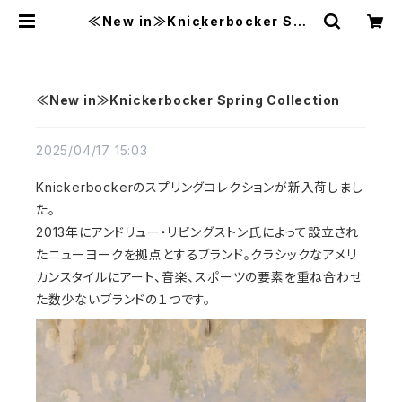
≪New in≫Knickerbocker Spri
ng Collection | MAVAZI マバジ
≪New in≫Knickerbocker Spring Collection
2025/04/17 15:03
Knickerbockerのスプリングコレクションが新入荷しまし
た。
2013年にアンドリュー・リビングストン氏によって設立され
たニューヨークを拠点とするブランド。クラシックなアメリ
カンスタイルにアート、音楽、スポーツの要素を重ね合わせ
た数少ないブランドの１つです。