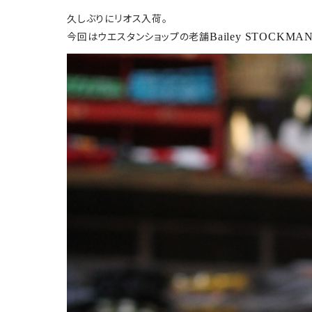
久しぶりにリオス入荷。
今回はウエスタンショップの老舗
Bailey STOCK