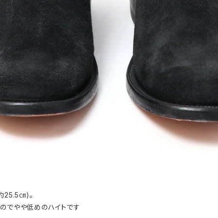
25.5㎝)。
どなのでやや低めのハイトです