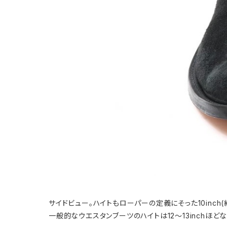
サイドビュー。ハイトもローパーの定義にそった10inch(約
一般的なウエスタンブーツのハイトは12～13inchほ