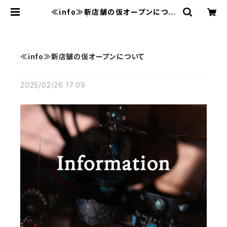
≪info≫新店舗の仮オープンについ
て | MAVAZI マバジ
≪info≫新店舗の仮オープンについて
2025/02/26 17:09