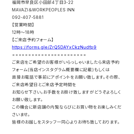
福岡市早良区小田部4丁目3-22
MAVAZI＆WORKPEOPLES INN
092-407-5881
【営業時間】
12時～18時
【ご来店予約フォーム】
https://forms.gle/ZrQ5DAYxCkzNudfp9
=======================
ご来店をご希望のお客様がいらっしゃいましたら来店予約
フォーム(当店インスタグラム概要欄に記載)もしくは
直接お電話で事前にアポイントをお願い致します。その際、
ご来店希望日とご来店予定時間を
お知らせ下さい。お手数をお掛け致しますがどうぞよろしく
お願い致します。
この機会に新店舗の内覧ならびにお買い物をお楽しみくだ
さいませ。
皆様のお越しをスタッフ一同心よりお待ち致しております。