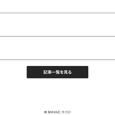
記事一覧を見る
© MAVAZI マバジ