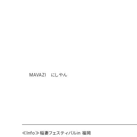
MAVAZI にしやん
≪Info≫稲妻フェスティバルin 福岡