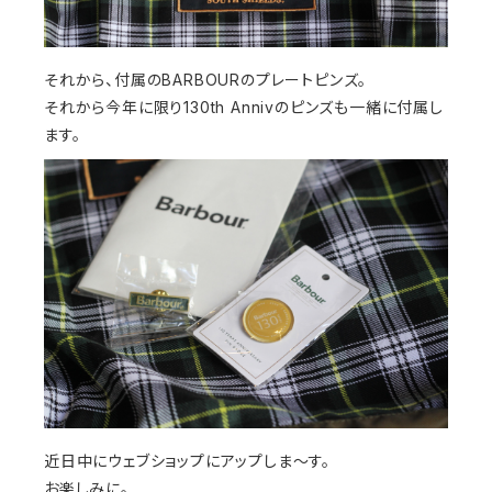
それから、付属のBARBOURのプレートピンズ。
それから今年に限り130th Annivのピンズも一緒に付属し
ます。
近日中にウェブショップにアップしま～す。
お楽しみに。