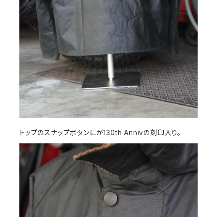
トップのスナップボタンにが130th Annivの刻印入り。