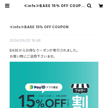
≪info≫BASE 15％ OFF COUPO
N | MAVAZI マバジ
≪info≫BASE 15％ OFF COUPON
2024/09/25 18:48
BASEからお得なクーポンが発行されました。
お買い物にご活用下さいませ。