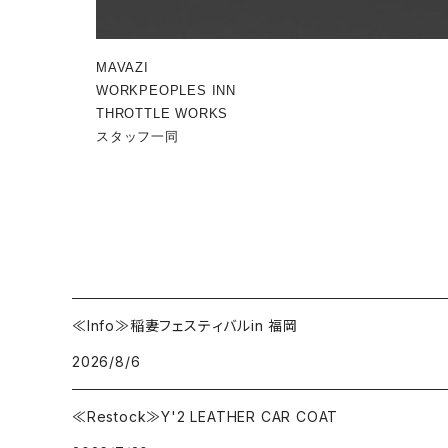
MAVAZI
WORKPEOPLES INN
THROTTLE WORKS
スタッフ一同
≪Info≫稲妻フェスティバルin 福岡
2026/8/6
≪Restock≫Y'2 LEATHER CAR COAT