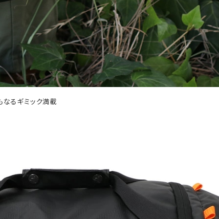
もなるギミック満載