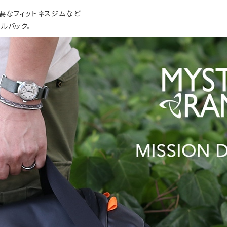
要なフィットネスジムなど
ルバック。