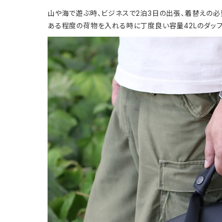
山や海で遊ぶ時、ビジネスで2泊3日の出張、着替えの必
ある程度の荷物を入れる時に丁度良い容量42Lのダッフ