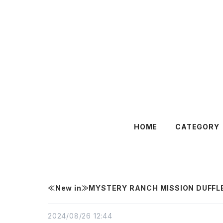
HOME
CATEGORY
≪New in≫MYSTERY RANCH MISSION DUFFL
2024/08/26 12:44