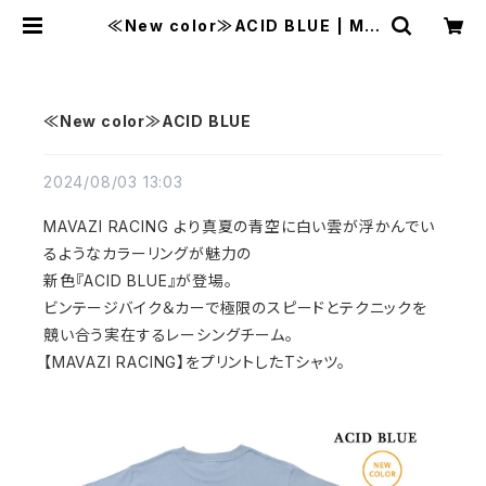
≪New color≫ACID BLUE | MA
VAZI マバジ
≪New color≫ACID BLUE
2024/08/03 13:03
MAVAZI RACING より真夏の青空に白い雲が浮かんでい
るようなカラーリングが魅力の
新色『ACID BLUE』が登場。
ビンテージバイク＆カーで極限のスピードとテクニックを
競い合う実在するレーシングチーム。
【MAVAZI RACING】をプリントしたTシャツ。