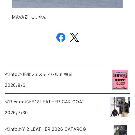
MAVAZI にしやん
≪Info≫稲妻フェスティバルin 福岡
2026/8/6
≪Restock≫Y'2 LEATHER CAR COAT
2026/7/30
≪Info≫Y’2 LEATHER 2026 CATAROG