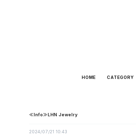
HOME
CATEGORY
≪Info≫LHN Jewelry
2024/07/21 10:43