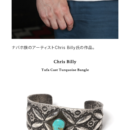
ナバホ族のアーティストChris Billy氏の作品。