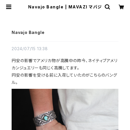
Navajo Bangle | MAVAZI マバジ
Navajo Bangle
2024/07/15 13:38
円安の影響でアメリカ物が高騰中の昨今、ネイティブアメリ
カンジュエリーも同じく高騰してます。
円安の影響を受ける前に入荷していたのがこちらのバング
ル。