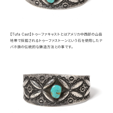
【Tufa Cast】トゥーファキャストとはアメリカ中西部の山岳
地帯で採掘されるトゥーファストーンという石を使用したナ
バホ族の伝統的な鋳造方法との事です。