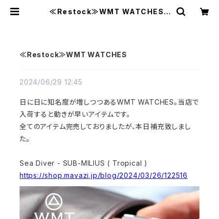
≪Restock≫WMT WATCHES |
MAVAZI マバジ
≪Restock≫WMT WATCHES
2024/06/29 12:45
日に日に知名度が増しつつあるWMT WATCHES。当店で
入荷すると動きが早いアイテムです。
全てのアイテム完売しておりましたが、本日補充致しまし
た。
Sea Diver - SUB-MILIUS ( Tropical )
https://shop.mavazi.jp/blog/2024/03/26/122516