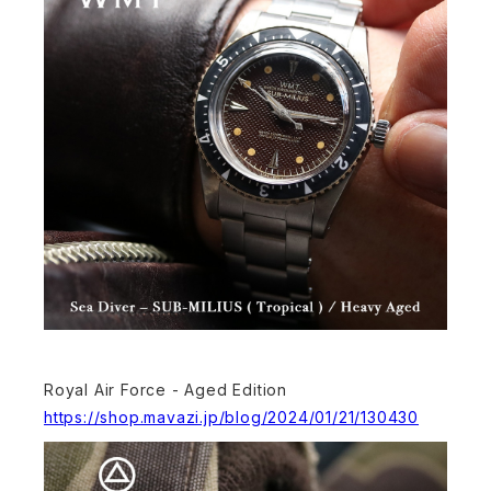
Royal Air Force - Aged Edition
https://shop.mavazi.jp/blog/2024/01/21/130430