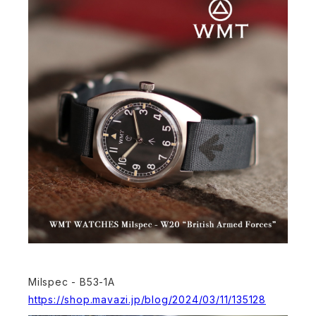
Milspec - B53-1A
https://shop.mavazi.jp/blog/2024/03/11/135128