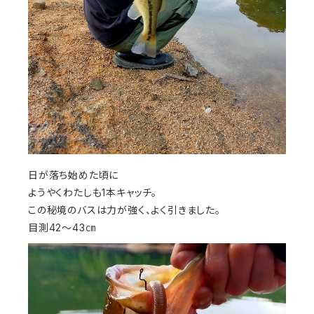
日が落ち始めた頃に
ようやくわたしも1本キャッチ。
この秘境のバスは力が強く、よく引きました。
目測42～43㎝