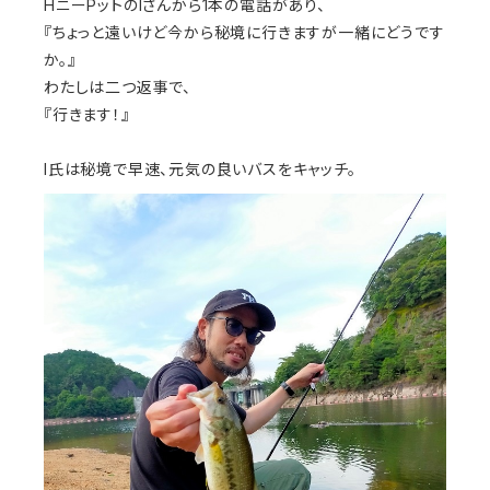
HニーPットのIさんから1本の電話があり、
『ちょっと遠いけど今から秘境に行きますが一緒にどうです
か。』
わたしは二つ返事で、
『行きます！』
I氏は秘境で早速、元気の良いバスをキャッチ。