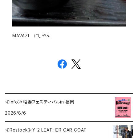
MAVAZI にしやん
≪Info≫稲妻フェスティバルin 福岡
2026/8/6
≪Restock≫Y'2 LEATHER CAR COAT