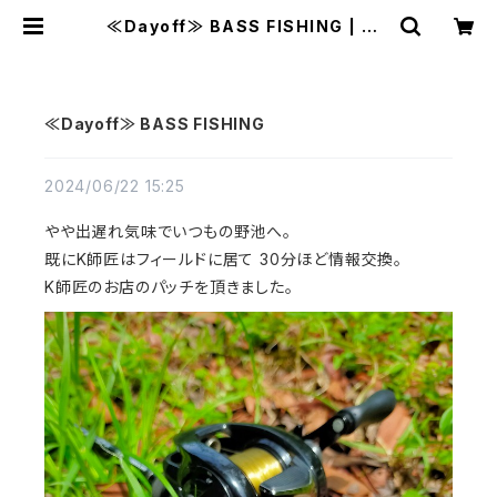
≪Dayoff≫ BASS FISHING | MA
VAZI マバジ
≪Dayoff≫ BASS FISHING
2024/06/22 15:25
やや出遅れ気味でいつもの野池へ。
既にK師匠はフィールドに居て 30分ほど情報交換。
K師匠のお店のパッチを頂きました。