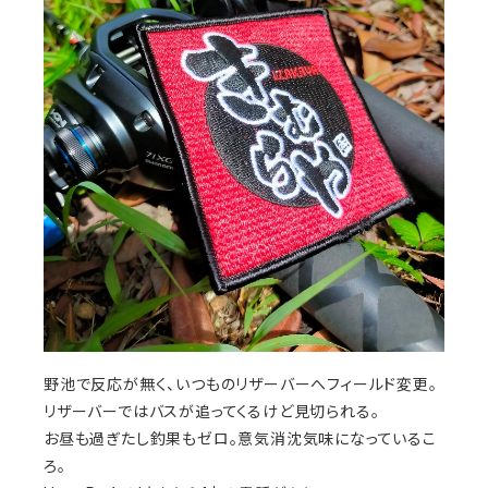
野池で反応が無く、いつものリザーバーへフィールド変更。
リザーバーではバスが追ってくるけど見切られる。
お昼も過ぎたし釣果もゼロ。意気消沈気味になっているこ
ろ。