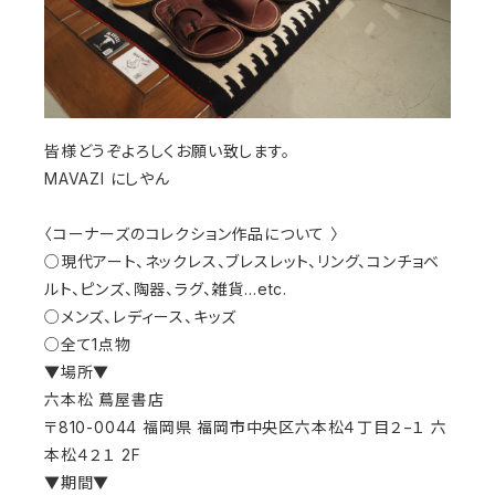
皆様どうぞよろしくお願い致します。
MAVAZI にしやん
〈コーナーズのコレクション作品について 〉
○現代アート、ネックレス、ブレスレット、リング、コンチョベ
ルト、ピンズ、陶器、ラグ、雑貨…etc.
○メンズ、レディース、キッズ
○全て1点物
▼場所▼
六本松 蔦屋書店
〒810-0044 福岡県 福岡市中央区六本松４丁目２−１ 六
本松４２１ 2F
▼期間▼