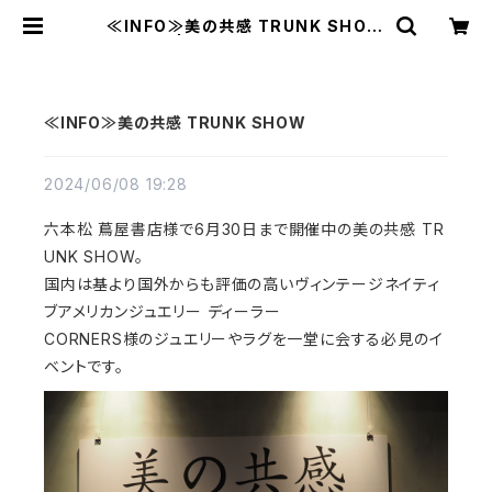
≪INFO≫美の共感 TRUNK SHOW
| MAVAZI マバジ
≪INFO≫美の共感 TRUNK SHOW
2024/06/08 19:28
六本松 蔦屋書店様で6月30日まで開催中の美の共感 TR
UNK SHOW。
国内は基より国外からも評価の高いヴィンテージネイティ
ブアメリカンジュエリー ディーラー
CORNERS様のジュエリーやラグを一堂に会する必見のイ
ベントです。