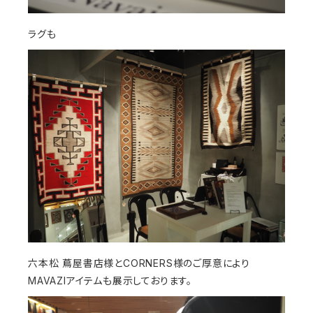
ラグも
六本松 蔦屋書店様とCORNERS様のご厚意により
MAVAZIアイテムも展示しております。