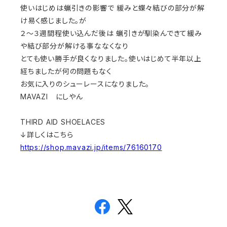
使いはじめは蝋引きの影響で 緩みと蝶々結びの部分が解
け易く感じました。が
２～３週間程使い込んだ後は 蝋引きが馴染んできて緩み
や結び部分が解ける事ななくなり
とても使い勝手が良くなりました。使いはじめて半年以上
経ちましたが何の問題もなく
お気に入りのシューレースになりました。
MAVAZI にしやん
THIRD AID SHOELACES
↓詳しくはこちら
https://shop.mavazi.jp/items/76160170