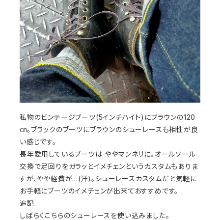
私物のビンテージブーツ(5インチハイト)にブラウンの120
㎝。ブラックのブーツにブラウンのシューレースも相性が良
い感じです。
長年愛用しているブーツは ややマンネリに。オールソール
交換で足回りをガラッとイメチェンというカスタムもありま
すが、やや経費が...(汗)。シューレースカスタムだと気軽に
お手軽にブーツのイメチェンが出来ておすすめです。
追記
しばらくこちらのシューレースを使い込みました。