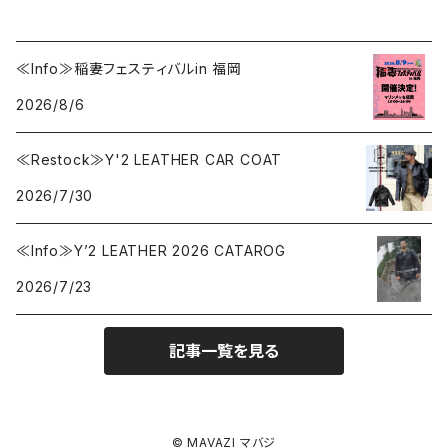
≪Info≫稲妻フェスティバルin 福岡
2026/8/6
≪Restock≫Y'2 LEATHER CAR COAT
2026/7/30
≪Info≫Y’2 LEATHER 2026 CATAROG
2026/7/23
記事一覧を見る
© MAVAZI マバジ