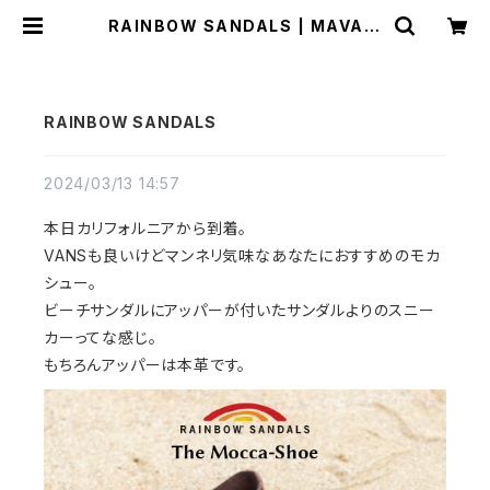
RAINBOW SANDALS | MAVAZI
マバジ
RAINBOW SANDALS
2024/03/13 14:57
本日カリフォルニアから到着。
VANSも良いけどマンネリ気味なあなたにおすすめのモカ
シュー。
ビーチサンダルにアッパーが付いたサンダルよりのスニー
カーってな感じ。
もちろんアッパーは本革です。