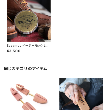
Easymoc イージーモック Lea
ther Balm レザーバーム メンテ
¥3,500
ナンス シューケアワックス レザ
ーケアワックス アメリカ製
同じカテゴリのアイテム