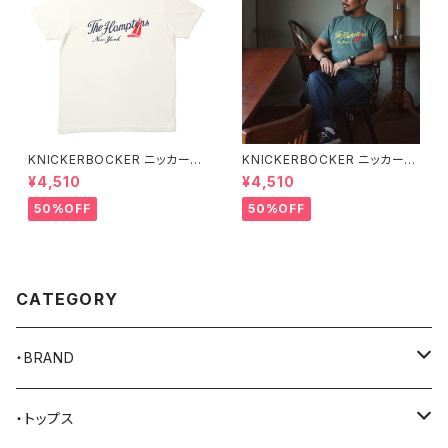
KNICKERBOCKER ニッカーボ
KNICKERBOCKER ニッカーボ
ッカー MILK ハンプトン Tシャ
ッカー GREEN ハンプトン Tシ
¥4,510
¥4,510
ツ
ャツ
50%OFF
50%OFF
CATEGORY
・BRAND
AKER
・トップス