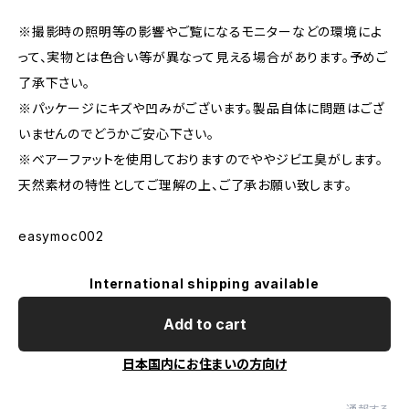
※撮影時の照明等の影響やご覧になるモニターなどの環境によ
って、実物とは色合い等が異なって見える場合があります。予めご
了承下さい。
※パッケージにキズや凹みがございます。製品自体に問題はござ
いませんのでどうかご安心下さい。
※ベアーファットを使用しておりますのでややジビエ臭がします。
天然素材の特性としてご理解の上、ご了承お願い致します。
easymoc002
International shipping available
Add to cart
日本国内にお住まいの方向け