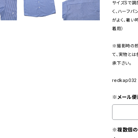
サイズSで調
く、ハーフパ
がよく、暑い時
着用）
※撮影時の
て、実物とは
承下さい。
redkap032
※メール便
※複数個の