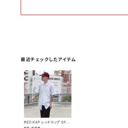
最近チェックしたアイテム
RED KAP レッドカップ SP20
Short Sleeve Striped Wo