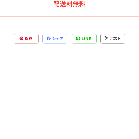
配送料無料
保存
シェア
LINE
ポスト