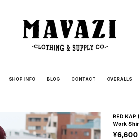
SHOP INFO
BLOG
CONTACT
OVERALLS
RED KAP 
Work S
¥6,600