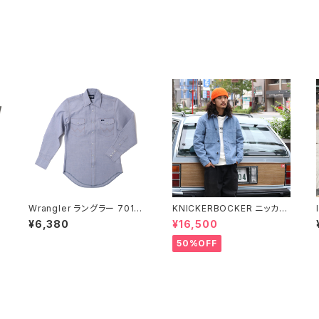
Wrangler ラングラー 70130
KNICKERBOCKER ニッカー
MW シャンブレー 長袖シャツ
ボッカー コーデュロイチョア
¥6,380
¥16,500
ャ
ウエスタンシャツ
シャツ 全2色
50%OFF