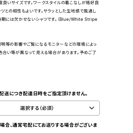
度良いサイズです。ワークスタイルの着こなしが格好良
ンツとの相性もよいです。サラッとした生地感で風通し
期には欠かせないシャツです。（Blue/White Stripe
照明等の影響やご覧になるモニターなどの環境によっ
色合い等が異なって見える場合があります。予めご了
配送につき配達日時をご指定頂けません。
選択する（必須）
場合、通常宅配にてお送りする場合がございま