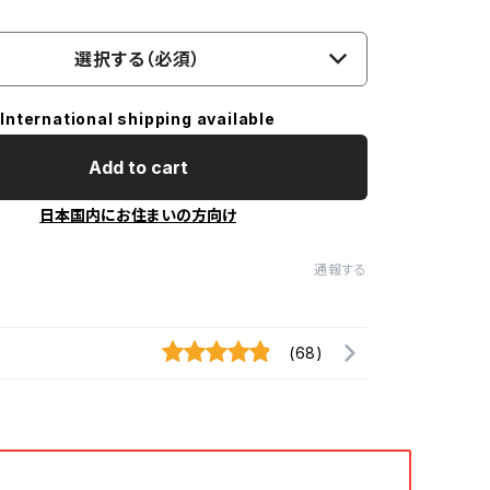
選択する（必須）
International shipping available
Add to cart
日本国内にお住まいの方向け
通報する
(68)