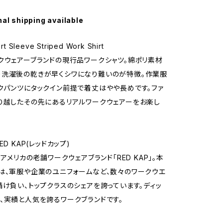
nal shipping available
t Sleeve Striped Work Shirt
クウェアーブランドの現行品ワークシャツ。綿ポリ素材
洗濯後の乾きが早くシワになり難いのが特徴。作業服
クパンツにタックイン前提で着丈はやや長めです。ファ
り越したその先にあるリアルワークウェアーをお楽し
ED KAP(レッドカップ)
、アメリカの老舗ワークウェアブランド「RED KAP」。本
は、軍服や企業のユニフォームなど、数々のワークウエ
請け負い、トップクラスのシェアを誇っています。ディッ
、実績と人気を誇るワークブランドです。