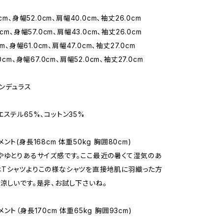
cm、身幅52.0cm、肩幅40.0cm、袖丈26.0cm
cm、身幅57.0cm、肩幅43.0cm、袖丈26.0cm
cm、身幅61.0cm、肩幅47.0cm、袖丈27.0cm
0cm、身幅67.0cm、肩幅52.0cm、袖丈27.0cm
ンデュラス
エステル65%、コットン35%
ント(身長168cm 体重50kg 胸囲80cm)
やゆとりあるサイズ感です。ここ最近の暑くて湿気のあ
Tシャツよりこの様なシャツを直接地肌に羽織った方
涼しいです。是非、お試し下さいね。
ント（身長170cm 体重65kg 胸囲93cm)