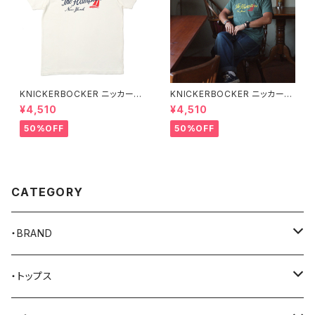
KNICKERBOCKER ニッカーボ
KNICKERBOCKER ニッカーボ
ッカー MILK ハンプトン Tシャ
ッカー GREEN ハンプトン Tシ
¥4,510
¥4,510
ツ
ャツ
50%OFF
50%OFF
CATEGORY
・BRAND
AKER
・トップス