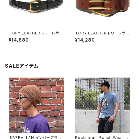
TORY LEATHER トリーレザー
TORY LEATHER トリーレザー
ブライドルレザー レースドベル
OAKBARK BROWN(ライトブ
¥14,880
¥14,280
ト BLACK
ラウン) ブライドルレザー ダブル
ホールベルト
SALEアイテム
INVERALLAN インバーアラン 1
Rockmount Ranch Wear ロ