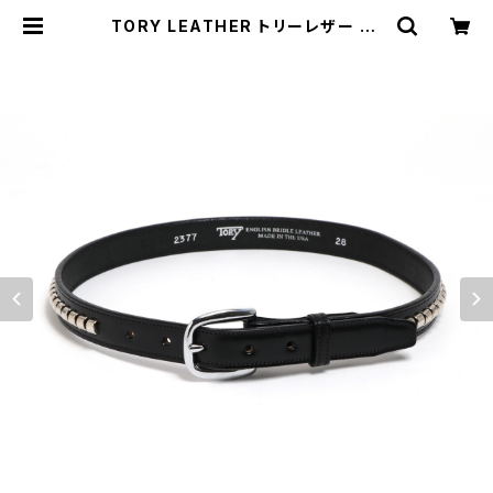
TORY LEATHER トリーレザー BL
ACK クリンチャーベルト 1 Inch Cli
ncher Belt | MAVAZI マバジ