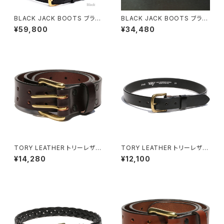
BLACK JACK BOOTS ブラッ
BLACK JACK BOOTS ブラッ
クジャックブーツ アリゲーター
クジャックブーツ 馬革 テーパー
¥59,800
¥34,480
レザーベルト 全2色
ド ベルト全2色
TORY LEATHER トリーレザー
TORY LEATHER トリーレザー
HAVANA BROWN(ダークブラ
BLACK/BRASS ブライドルレ
¥14,280
¥12,100
ウン) ブライドルレザー ダブル
ザー ストラップベルト ブラスバッ
ホールベルト
クル