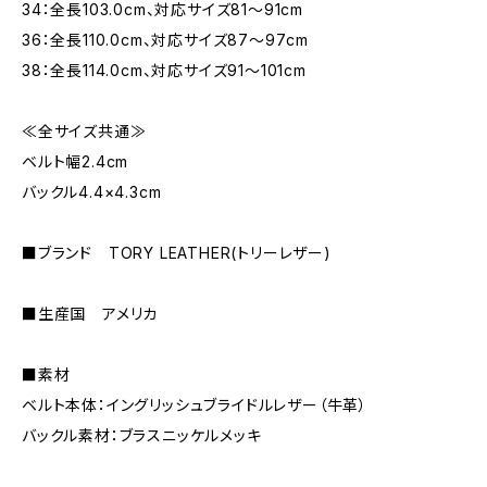
34：全長103.0cm、対応サイズ81〜91cm
36：全長110.0cm、対応サイズ87〜97cm
38：全長114.0cm、対応サイズ91〜101cm
≪全サイズ共通≫
ベルト幅2.4cm
バックル4.4×4.3cm
■ブランド TORY LEATHER(トリーレザー)
■生産国 アメリカ
■素材
ベルト本体：イングリッシュブライドルレザー（牛革）
バックル素材：ブラスニッケルメッキ