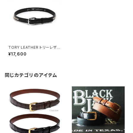
TORY LEATHER トリーレザー
BLACK クリンチャーベルト 1 In
¥17,600
ch Clincher Belt
同じカテゴリのアイテム