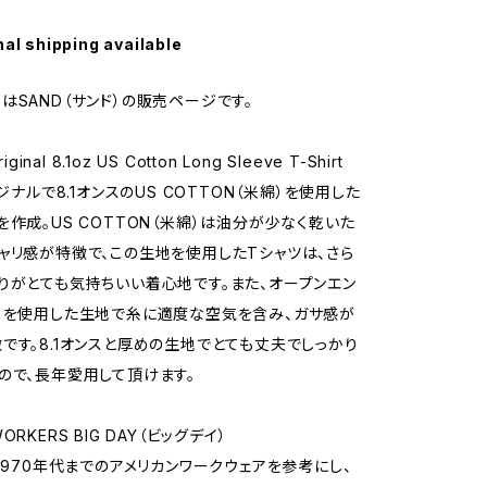
nal shipping available
はSAND（サンド）の販売ページです。
iginal 8.1oz US Cotton Long Sleeve T-Shirt
リジナルで8.1オンスのUS COTTON（米綿）を使用した
を作成。US COTTON（米綿）は油分が少なく乾いた
ャリ感が特徴で、この生地を使用したTシャツは、さら
りがとても気持ちいい着心地です。また、オープンエン
）を使用した生地で糸に適度な空気を含み、ガサ感が
です。8.1オンスと厚めの生地でとても丈夫でしっかり
ので、長年愛用して頂けます。
RKERS BIG DAY（ビッグデイ）
～1970年代までのアメリカンワークウェアを参考にし、