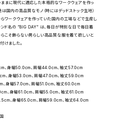
のままに現代に適応した本格的なワークウェアを作っ
地は国内の高品質なモノ（時にはデッドストック生地）
らワークウェアを作っていた国内の工場などで生産し
ンド名の ”BIG DAY” は、毎日が特別な日で毎日着
からこそ飾らない男らしい高品質な服を着て欲しいと
付けました。
cm、身幅50.0cm、肩幅44.0cm、袖丈57.0cm
cm、身幅53.0cm、肩幅47.0cm、袖丈59.0cm
cm、身幅57.0cm、肩幅51.0cm、袖丈60.0cm
0cm、身幅61.0cm、肩幅55.0cm、袖丈61.0cm
.5cm、身幅65.0cm、肩幅59.0cm、袖丈64.0cm
国