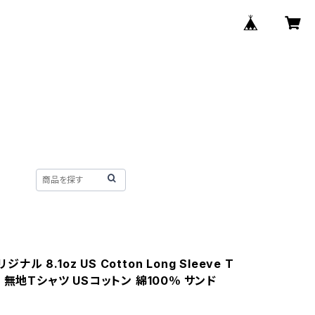
リジナル 8.1oz US Cotton Long Sleeve T
 無地Tシャツ USコットン 綿100％ サンド