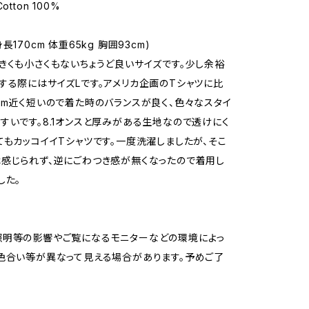
otton 100%
長170cm 体重65kg 胸囲93cm)
きくも小さくもないちょうど良いサイズです。少し余裕
する際にはサイズLです。アメリカ企画のTシャツに比
cm近く短いので着た時のバランスが良く、色々なスタイ
すいです。8.1オンスと厚みがある生地なので透けにく
てもカッコイイTシャツです。一度洗濯しましたが、そこ
感じられず、逆にごわつき感が無くなったので着用し
した。
照明等の影響やご覧になるモニターなどの環境によっ
色合い等が異なって見える場合があります。予めご了