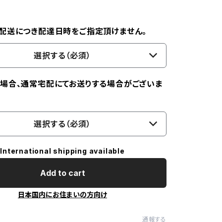
配送につき配達日時をご指定頂けません。
選択する（必須）
場合、通常宅配にてお送りする場合がございま
選択する（必須）
International shipping available
Add to cart
日本国内にお住まいの方向け
通報する