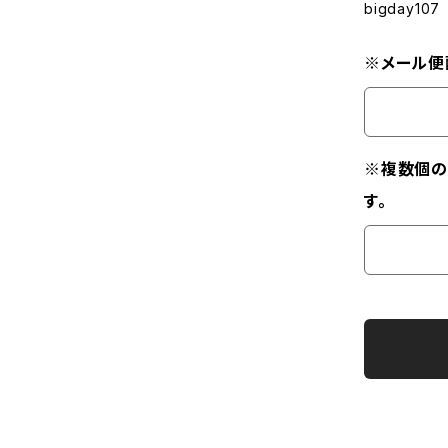
bigday107
※メール便
※複数個の
す。