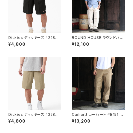
Dickies ディッキーズ 42283
ROUND HOUSE ラウンドハウ
ブラック ルーズフィット フロント
ス #1101 パンツ ストレート ペイ
¥4,800
¥12,100
ワークショーツ 13inch
ンター ダンガリー ナチュラル
Dickies ディッキーズ 42283
Carhartt カーハート #B151 キ
ミリタリーカーキ ルーズフィット
ャンバスワークパンツ CANVAS
¥4,800
¥13,200
フロント ワークショーツ 13inch
UTILITY WORK PANT ワー
クパンツ Dark Khaki