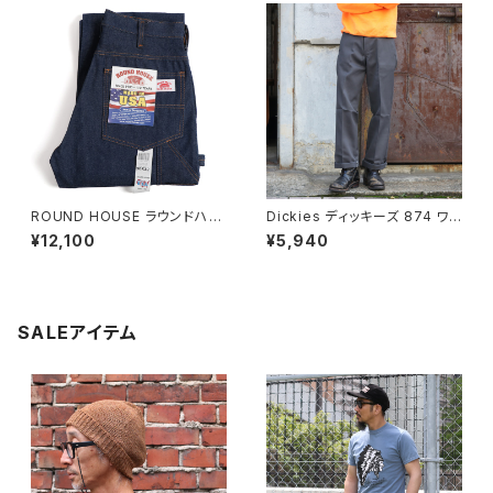
ROUND HOUSE ラウンドハウ
Dickies ディッキーズ 874 ワ
ス #101 デニム ストレート ペイ
ークパンツ チャコールグレー O
¥12,100
¥5,940
ンターパンツ
riginal Work Pants
SALEアイテム