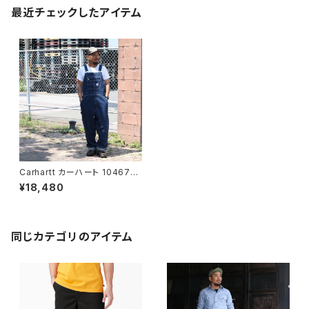
最近チェックしたアイテム
Carhartt カーハート 104672
LOOSE FIT DENIM BIB OVE
¥18,480
RALL ウォッシュ デニム オーバ
ーオール
同じカテゴリのアイテム