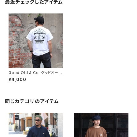
最近チェックしたアイテム
Good Old & Co. グッドオール
ド Souvenir T-Shirts スーベ
¥4,000
ニアTシャツ 半袖 Tシャツ バッ
クプリント プリントTシャツ
同じカテゴリのアイテム