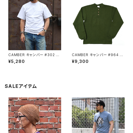
CAMBER キャンバー #302 G
CAMBER キャンバー #964 O
REY 半袖 Tシャツ ポケット付
LIVE 長袖 ヘンリーネック 厚地
¥5,280
¥9,300
厚地 無地
Tシャツ
SALEアイテム