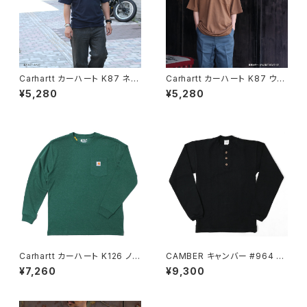
Carhartt カーハート K87 ネイ
Carhartt カーハート K87 ウォ
ビー ワークウエアポケットTシャ
ルナットヘザー ワークウエアポ
¥5,280
¥5,280
ツ ポケット付き
ケットTシャツ ポケット付き
Carhartt カーハート K126 ノー
CAMBER キャンバー #964 BL
スウッドヘザー メンズ ロングス
ACK 長袖 ヘンリーネック 厚地
¥7,260
¥9,300
リーブ ポケットTシャツ
Tシャツ