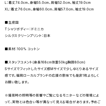
L：着丈74.0cm、身幅55.0cm、肩幅52.0cm、袖丈19.0cm
XL：着丈76.0cm、身幅60.0cm、肩幅57.0cm、袖丈19.0cm
■生産国
Tシャツボディー：ドミニカ
シルクスクリーンプリント：日本
■素材：100% コットン
■スタッフコメント(身長168cm体重50kg胸囲80cm)
Sサイズでフィットしたサイズ感Mサイズで少しゆとりあるサイズ
感です。福岡ローカルブランドの応援の意味でも是非1枚よろしく
お願い致します。
※撮影時の照明等の影響やご覧になるモニターなどの環境によ
って、実物とは色合い等が異なって見える場合があります。予めご