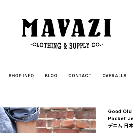
SHOP INFO
BLOG
CONTACT
OVERALLS
Good Old
Pocket
デニム 日