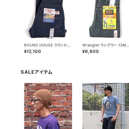
ROUND HOUSE ラウンドハ
Wrangler ラングラー 13M
ウス #101 デニム ストレート
Z カウボーイジーンズ チャコ
¥12,100
¥8,800
ペインターパンツ
ールグレイ
SALEアイテム