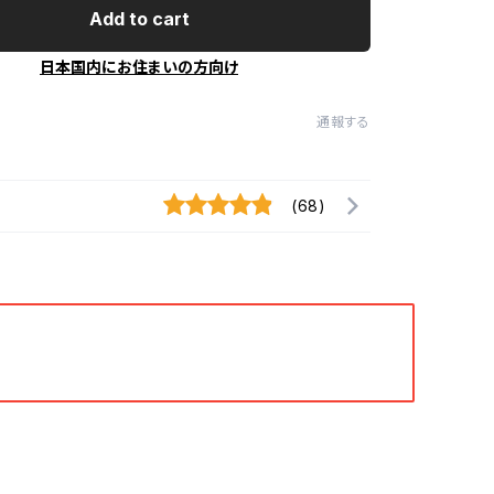
Add to cart
日本国内にお住まいの方向け
通報する
(68)