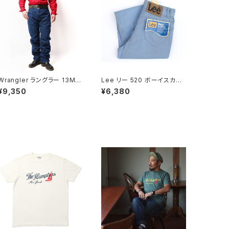
Wrangler ラングラー 13MW
Lee リー 520 ボーイスカラ
ZPW カウボーイジーンズ プ
ージーンズ ストレートレッグ
¥9,350
¥6,380
レウォッシュド インディゴ
W25L29 1980's DEAD ST
OCK