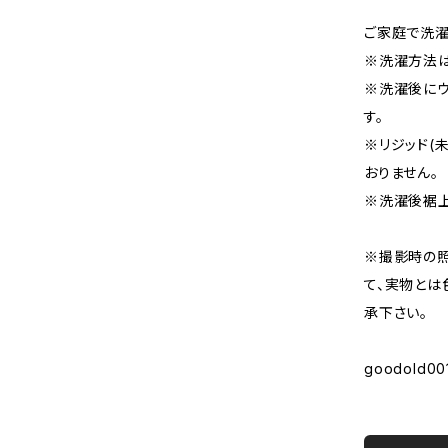
ご家庭で洗濯
※洗濯方法は
※洗濯後にウ
す。
※リジッド(
おりません。
※洗濯後裾上
※撮影時の
て、実物とは
承下さい。
goodold00