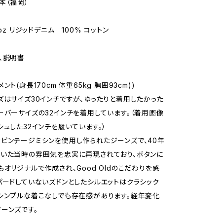
本（福岡）
5oz リジッドデニム 100% コットン
、説明書
ント(身長170cm 体重65kg 胸囲93cm))
ズはサイズ30インチですが、ゆったりと着用したかった
ーバーサイズの32インチを着用しています。（着用画像
シュした32インチを履いています。）
ビンテージミシンを使用し作られたジーンズで、40年
いた当時の雰囲気を忠実に再現されており、ボタンに
もオリジナルで作成され、Good Oldのこだわりを感
パードしていないズドンとしたシルエットはクラシック
シンプルな着こなしでも存在感があります。経年変化
ーンズです。