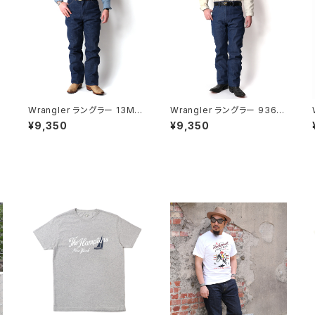
W
Wrangler ラングラー 13MW
Wrangler ラングラー 936
ZR カウボーイジーンズ ノン
スリムフィットジーンズ USコ
¥9,350
¥9,350
ウォッシュ
ットン 14.75oz リジッドデニ
ム