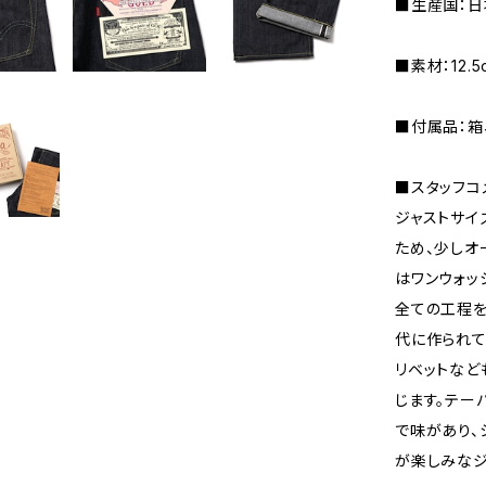
■生産国：日
■素材：12.
■付属品：箱
■スタッフコメ
ジャストサイ
ため、少しオ
はワンウォッ
全ての工程を
代に作られて
リベットなど
じます。テー
で味があり、
が楽しみなジ