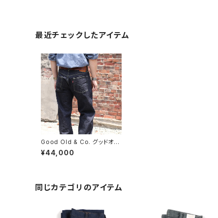
最近チェックしたアイテム
Good Old & Co. グッドオー
ルド 1943XX Five Pocket
¥44,000
Jeans 5ポケットジーンズ レ
ギュラーストレート デニム 日
本製
同じカテゴリのアイテム