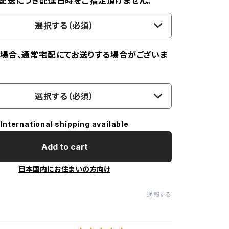
配送につき配達日時をご指定頂けません。
選択する（必須）
場合、通常宅配にてお送りする場合がございま
選択する（必須）
International shipping available
Add to cart
日本国内にお住まいの方向け
通報する