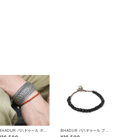
BHADUR バハドゥール ホワ
BHADUR バハドゥール ブラ
イトハートアンティークビーズ
ック アンティークガラスビーズ