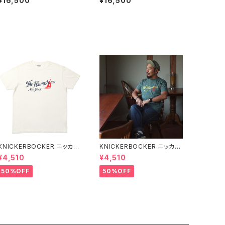
¥16,500
¥16,500
ブレスレット 金赤 #b126 日
ブレスレット #b124 日本製
本製
KNICKERBOCKER ニッカー
KNICKERBOCKER ニッカー
ボッカー MILK ハンプトン T
ボッカー GREEN ハンプトン
¥4,510
¥4,510
シャツ
Tシャツ
50%OFF
50%OFF