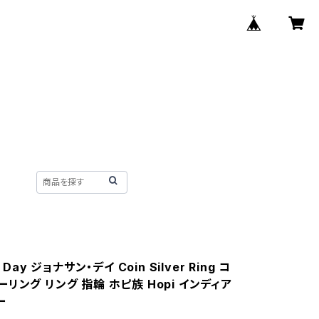
 Day ジョナサン・デイ Coin Silver Ring コ
リング リング 指輪 ホピ族 Hopi インディア
ー