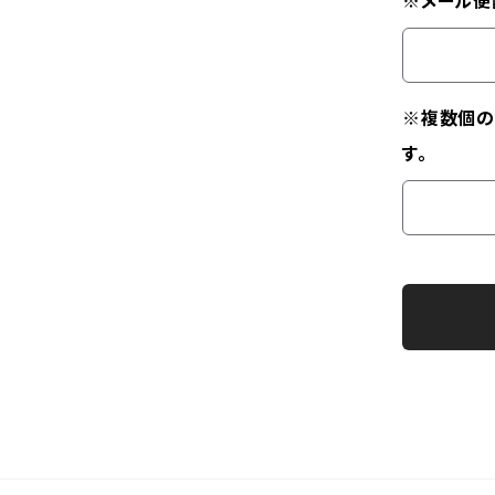
※メール便
※複数個の
す。