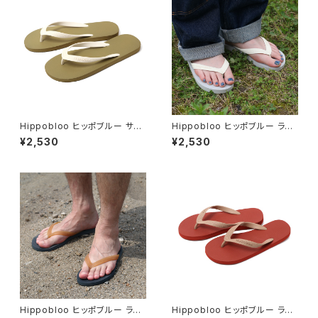
Hippobloo ヒッポブルー サン
Hippobloo ヒッポブルー ライ
ド ナチュラルラバービーチサン
ムストーン ナチュラルラバービ
¥2,530
¥2,530
ダル 天然ゴム メンズ レディース
ーチサンダル 天然ゴム メンズ
レディース
Hippobloo ヒッポブルー ラバ
Hippobloo ヒッポブルー ラス