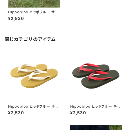
Hippobloo ヒッポブルー サン
セット ナチュラルラバービーチサ
¥2,530
ンダル 天然ゴム メンズ レディー
ス
同じカテゴリのアイテム
Hippobloo ヒッポブルー キュ
Hippobloo ヒッポブルー チェ
ーバ ナチュラルラバービーチサ
リー ナチュラルラバービーチサ
¥2,530
¥2,530
ンダル 天然ゴム メンズ レディー
ンダル 天然ゴム メンズ レディー
ス
ス