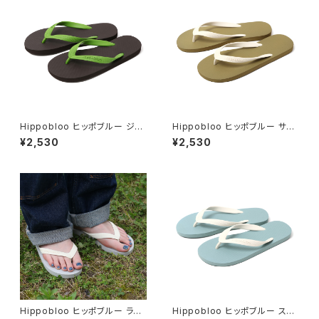
Hippobloo ヒッポブルー ジャ
Hippobloo ヒッポブルー サン
ングル ナチュラルラバービーチ
ド ナチュラルラバービーチサン
¥2,530
¥2,530
サンダル 天然ゴム メンズ レディ
ダル 天然ゴム メンズ レディース
ース
Hippobloo ヒッポブルー ライ
Hippobloo ヒッポブルー スカ