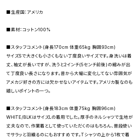
■生産国：アメリカ
■素材：コットン100%
■スタッフコメント(身長170cm 体重65kg 胸囲93cm)
サイズSで大きくも小さくもない丁度良いサイズです。身洗いは着
丈、袖丈が長いですが、洗うと2インチ(5センチ前後)の縮みが出
て丁度良い長さになります。昔から大幅に変化してない雰囲気が
アメカジ好きの方には欠かせないアイテムです。アメリカ製なのも
嬉しいポイントの一つ。
■スタッフコメント(身長183cm 体重75kg 胸囲96cm)
WHITE/BLKはサイズLの着用でした。厚手のネルシャツで生地が
丈夫なので、作業着として使っていただくのはもちろん、普段使い
でサラッと羽織るのにもおすすめです。Tシャツの上から1枚で着