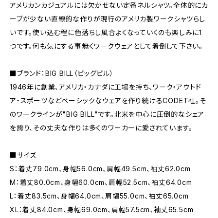
アメリカンカジュアルには欠かせない定番ネルシャツ。全体的にカ
ーブが少ない直線的な作りが現行のアメリカ製ワークシャツらし
いです。使い込む程に色落ちし風合よくなっていくのも楽しみに1
つです。何も気にする事無くワークウェアとして着倒して下さい。
■ブランド：BIG BILL（ビッグビル）
1946年に創業、アメリカ・カナダに工場を持ち、ワーク・アウトド
ア・スポーツなどベーシックなウェアを作り続けるCODET社。そ
のワークラインが"BIG BILL"です。北米を中心に圧倒的なシェア
を誇り、その丈夫な作りは多くのワーカーに愛されています。
■サイズ
S：着丈79.0cm、身幅56.0cm、肩幅49.5cm、袖丈62.0cm
M：着丈80.0cm、身幅60.0cm、肩幅52.5cm、袖丈64.0cm
L：着丈83.5cm、身幅64.0cm、肩幅55.0cm、袖丈65.0cm
XL：着丈84.0cm、身幅69.0cm、肩幅57.5cm、袖丈65.5cm