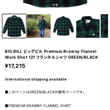
1
/9
BIG BILL ビッグビル Premium Brawny Flannel
Work Shirt 121 フランネルシャツ GREEN/BLACK
¥17,215
International shipping available
■このページはGREEN/BLACKの販売ページです。
■PREMIUM BRAWNY FLANNEL SHIRT