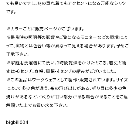
ても良いですし、冬の重ね着でもアクセントになる万能なシャツ
です。
※カラーごとに販売ページがございます。
※撮影時の照明等の影響やご覧になるモニターなどの環境によ
って、実物とは色合い等が異なって見える場合があります。予めご
了承下さい。
※家庭用洗濯機にて洗い、2時間乾燥をかけたところ、着丈と袖
丈は-6センチ、身幅、肩幅-4センチの縮みがございました。
※この製品はワークウェアとして製作・販売されています。サイズ
によって多少色が違う、糸の飛び出しがある、折り目に多少の色
焼けがあるなど、つくりが甘い部分がある場合があることをご理
解頂いた上でお買い求め下さい。
bigbill004