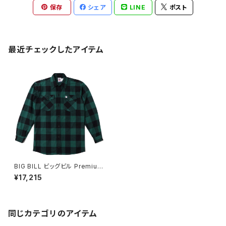
保存
シェア
LINE
ポスト
最近チェックしたアイテム
BIG BILL ビッグビル Premium
Brawny Flannel Work Shirt
¥17,215
121 フランネルシャツ GREEN/B
LACK
同じカテゴリのアイテム