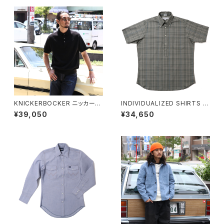
KNICKERBOCKER ニッカーボ
INDIVIDUALIZED SHIRTS イ
ッカー Madison Cotton Polo
ンディビジュアライズドシャツ B
¥39,050
¥34,650
マディソンコットンポロ ポロシャ
ASIL ポップオーバーシャツ プ
ツ 半袖
ルオーバー