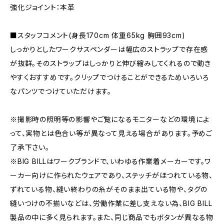
強化ジョイント：本革
■スタッフコメント(身長170cm 体重65kg 胸囲93cm)
しっかりとしたワークサスペンダーは幅広のストラップで存在感
が抜群。そのストラップはしっかりと伸び縮みしてくれるので動き
やすくおすすめです。クリップでつけることができるためいろいろ
なパンツでつけていただけます。
※撮影時の照明等の影響やご覧になるモニターなどの環境によ
って、実物とは色合い等が異なって見える場合があります。予めご
了承下さい。
※BIG BILLはワークブランドで、いわゆる作業着メーカーです。ワ
ーカー向けに作られたウェアであり、ステッチがほつれている物、
ずれている物、縫い終わりの糸がそのまま出ている物や、タグの
縫いつけの不揃いなどは、労働作業に差し支えない為、BIG BILL
製品の中に多く見られます。また、同じ商品でもボタンが異なる物