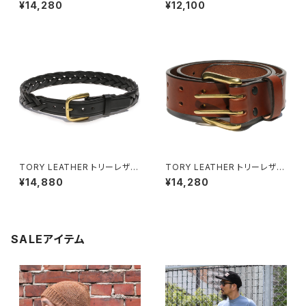
HAVANA BROWN(ダークブラ
BLACK/BRASS ブライドルレ
¥14,280
¥12,100
ウン) ブライドルレザー ダブル
ザー ストラップベルト ブラスバッ
ホールベルト
クル
TORY LEATHER トリーレザー
TORY LEATHER トリーレザー
ブライドルレザー レースドベル
OAKBARK BROWN(ライトブ
¥14,880
¥14,280
ト BLACK
ラウン) ブライドルレザー ダブル
ホールベルト
SALEアイテム