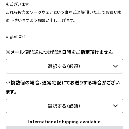
もございます。
これらも含めワークウェアという事をご理解頂いた上でお買い求
め下さいますようお願い申し上げます。
bigbill021
※メール便配送につき配達日時をご指定頂けません。
選択する（必須）
※複数個の場合、通常宅配にてお送りする場合がござい
ます。
選択する（必須）
International shipping available