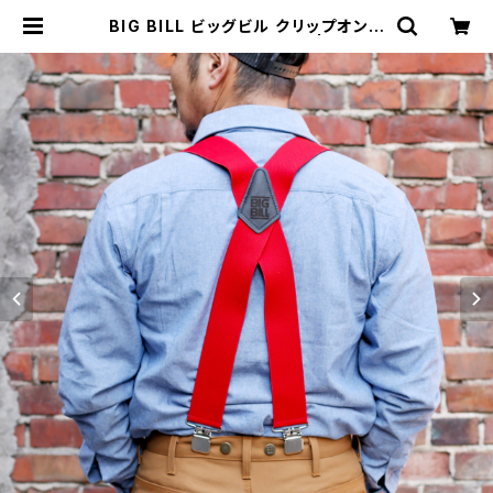
BIG BILL ビッグビル クリップオンサ
スペンダー Xバック 全2色 | MAVA
ZI マバジ