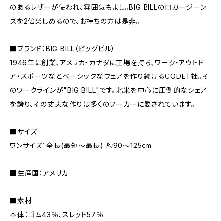
のあるレザーが使われ、雰囲気もよし。BIG BILLのロガージーン
ズを2倍楽しめるので、お持ちの方は是非。
■ブランド：BIG BILL（ビッグビル）
1946年に創業、アメリカ・カナダに工場を持ち、ワーク・アウトド
ア・スポーツなどベーシックなウェアを作り続けるCODET社。そ
のワークラインが"BIG BILL"です。北米を中心に圧倒的なシェア
を誇り、その丈夫な作りは多くのワーカーに愛されています。
■サイズ
ワンサイズ：全長(最短～最長) 約90～125cm
■生産国：アメリカ
■素材
本体：ゴム43％、スレッド57％